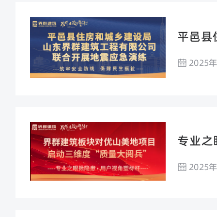
平邑县
2025
专业之
三维度
2025