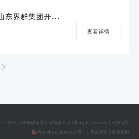
山东界群集团开发建
查看详情
ght ©2026 山东界群建筑工程有限公司 All rights reserved 版权所有
鲁ICP备2024091837号-1 |
网站地图 |
联系我们