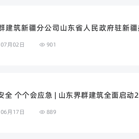
群建筑新疆分公司山东省人民政府驻新疆
血脉 传承兵团精神”主题党日活动
年07月02日
901
安全 个个会应急 | 山东界群建筑全面启动2
年06月17日
889