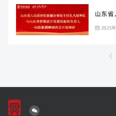
山东省
设板块
2025