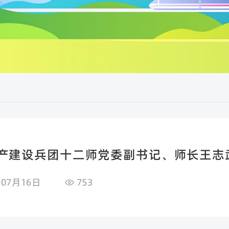
产建设兵团十二师党委副书记、师长王志
研指导工作！
年07月16日
753