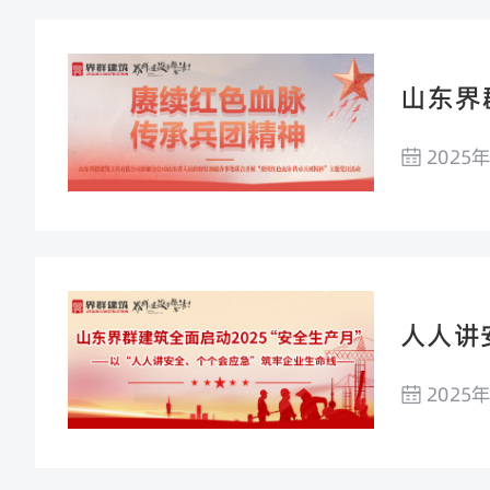
山东界
续红色
2025
人人讲
2025