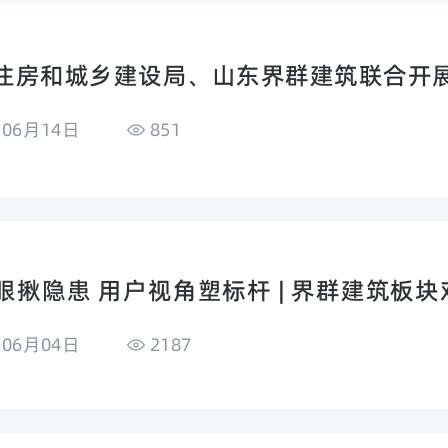
住房和城乡建设局、山东界群建筑联合开
年06月14日
851
眼揪隐患 用户视角塑标杆 | 界群建筑板
“质量大阅兵”
年06月04日
2187