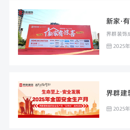
新家·
界群装饰
2025
界群建
2025