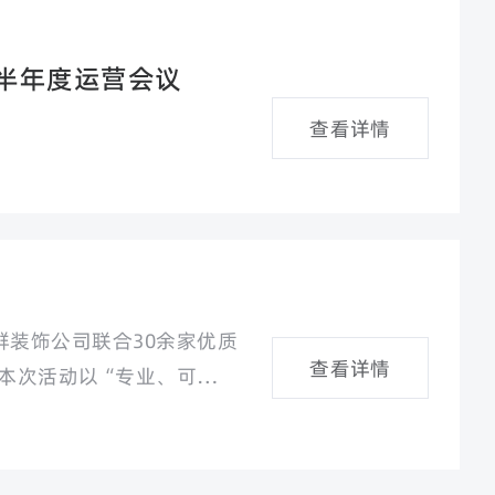
5半年度运营会议
查看详情
！
群装饰公司联合30余家优质
查看详情
。本次活动以“专业、可靠、
钱的装修体验、吸引300余