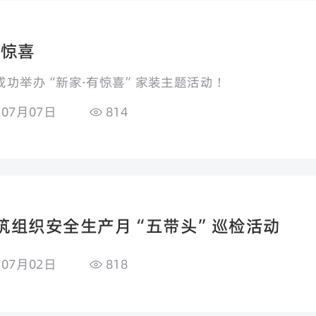
有惊喜
成功举办“新家·有惊喜”家装主题活动！
年07月07日
814
筑组织安全生产月“五带头”巡检活动
年07月02日
818