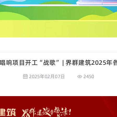
唱响项目开工“战歌” | 界群建筑2025
2025年02月07日
2450